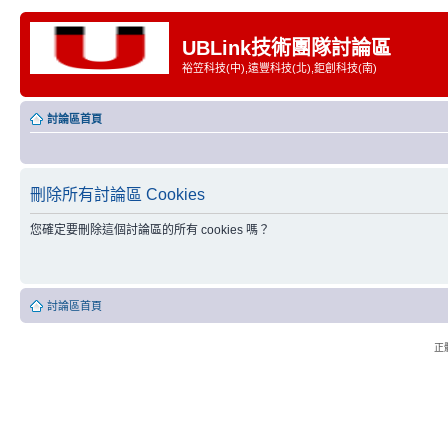
UBLink技術團隊討論區
裕笠科技(中),遠豐科技(北),鉅創科技(南)
討論區首頁
刪除所有討論區 Cookies
您確定要刪除這個討論區的所有 cookies 嗎？
討論區首頁
正