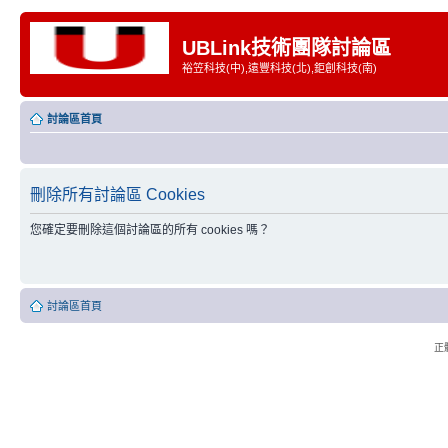
UBLink技術團隊討論區
裕笠科技(中),遠豐科技(北),鉅創科技(南)
討論區首頁
刪除所有討論區 Cookies
您確定要刪除這個討論區的所有 cookies 嗎？
討論區首頁
正