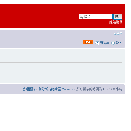
進階搜尋
問答集
登入
管理團隊
•
刪除所有討論區 Cookies
• 所有顯示的時間為 UTC + 8 小時