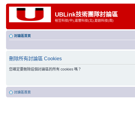
UBLink技術團隊討論區
裕笠科技(中),遠豐科技(北),鉅創科技(南)
討論區首頁
刪除所有討論區 Cookies
您確定要刪除這個討論區的所有 cookies 嗎？
討論區首頁