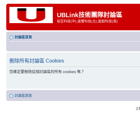
UBLink技術團隊討論區
裕笠科技(中),遠豐科技(北),鉅創科技(南)
討論區首頁
刪除所有討論區 Cookies
您確定要刪除這個討論區的所有 cookies 嗎？
討論區首頁
正