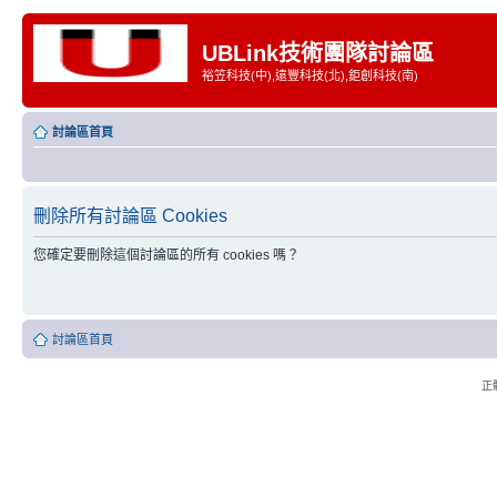
UBLink技術團隊討論區
裕笠科技(中),遠豐科技(北),鉅創科技(南)
討論區首頁
刪除所有討論區 Cookies
您確定要刪除這個討論區的所有 cookies 嗎？
討論區首頁
正