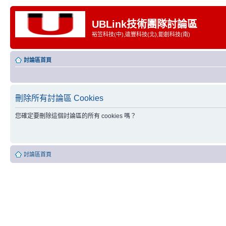
UBLink技術團隊討論區
裕笠科技(中),遠豐科技(北),鉅創科技(南)
討論區首頁
刪除所有討論區 Cookies
您確定要刪除這個討論區的所有 cookies 嗎？
討論區首頁