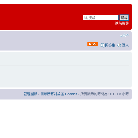
進階搜尋
問答集
登入
管理團隊
•
刪除所有討論區 Cookies
• 所有顯示的時間為 UTC + 8 小時