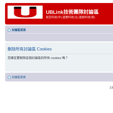
UBLink技術團隊討論區
裕笠科技(中),遠豐科技(北),鉅創科技(南)
討論區首頁
刪除所有討論區 Cookies
您確定要刪除這個討論區的所有 cookies 嗎？
討論區首頁
正