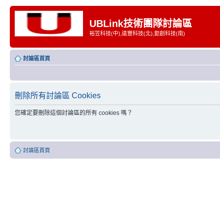
UBLink技術團隊討論區
裕笠科技(中),遠豐科技(北),鉅創科技(南)
討論區首頁
刪除所有討論區 Cookies
您確定要刪除這個討論區的所有 cookies 嗎？
討論區首頁