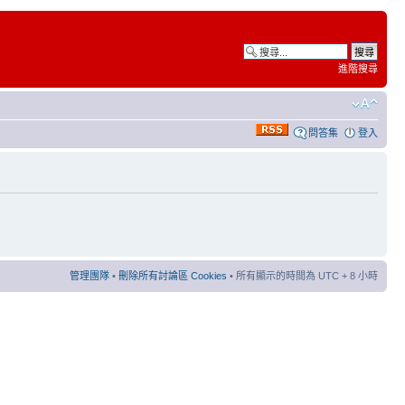
進階搜尋
問答集
登入
管理團隊
•
刪除所有討論區 Cookies
• 所有顯示的時間為 UTC + 8 小時