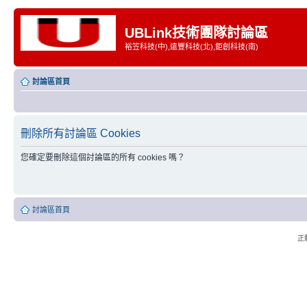
UBLink技術團隊討論區
裕笠科技(中),遠豐科技(北),鉅創科技(南)
討論區首頁
刪除所有討論區 Cookies
您確定要刪除這個討論區的所有 cookies 嗎？
討論區首頁
正