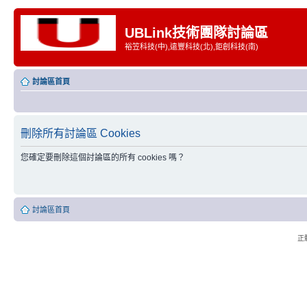
UBLink技術團隊討論區
裕笠科技(中),遠豐科技(北),鉅創科技(南)
討論區首頁
刪除所有討論區 Cookies
您確定要刪除這個討論區的所有 cookies 嗎？
討論區首頁
正