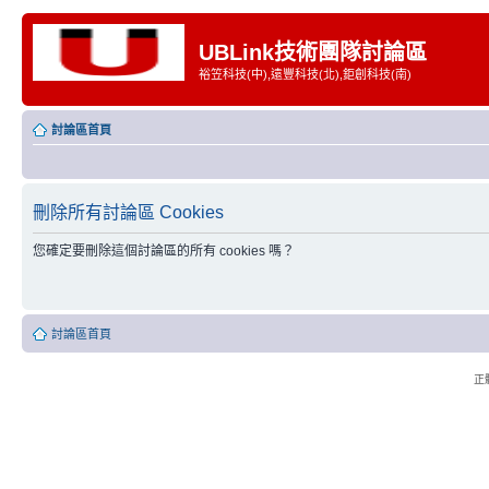
UBLink技術團隊討論區
裕笠科技(中),遠豐科技(北),鉅創科技(南)
討論區首頁
刪除所有討論區 Cookies
您確定要刪除這個討論區的所有 cookies 嗎？
討論區首頁
正