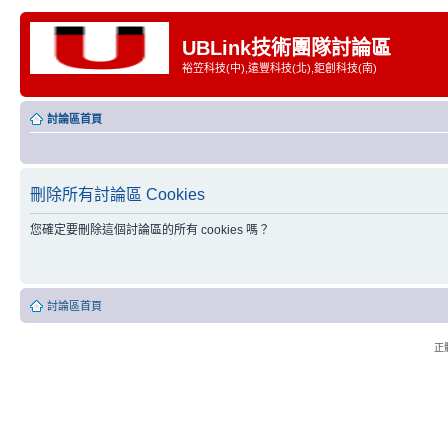
UBLink技術團隊討論區
裕笠科技(中),遠豐科技(北),鉅創科技(南)
討論區首頁
刪除所有討論區 Cookies
您確定要刪除這個討論區的所有 cookies 嗎？
討論區首頁
正