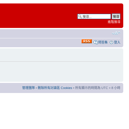
進階搜尋
問答集
登入
管理團隊
•
刪除所有討論區 Cookies
• 所有顯示的時間為 UTC + 8 小時