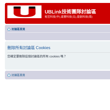
UBLink技術團隊討論區
裕笠科技(中),遠豐科技(北),鉅創科技(南)
討論區首頁
刪除所有討論區 Cookies
您確定要刪除這個討論區的所有 cookies 嗎？
討論區首頁