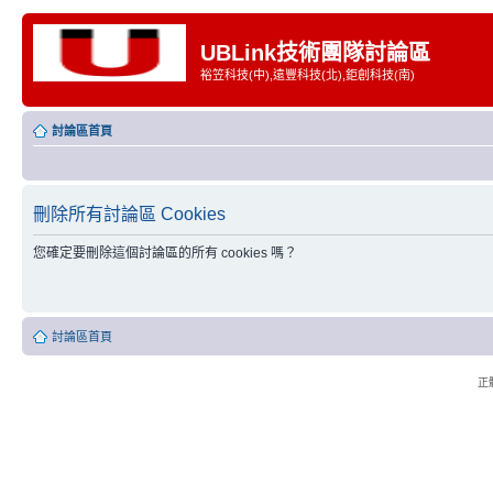
UBLink技術團隊討論區
裕笠科技(中),遠豐科技(北),鉅創科技(南)
討論區首頁
刪除所有討論區 Cookies
您確定要刪除這個討論區的所有 cookies 嗎？
討論區首頁
正