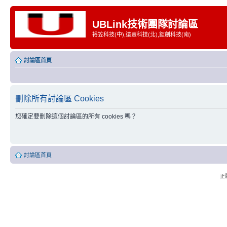
UBLink技術團隊討論區
裕笠科技(中),遠豐科技(北),鉅創科技(南)
討論區首頁
刪除所有討論區 Cookies
您確定要刪除這個討論區的所有 cookies 嗎？
討論區首頁
正