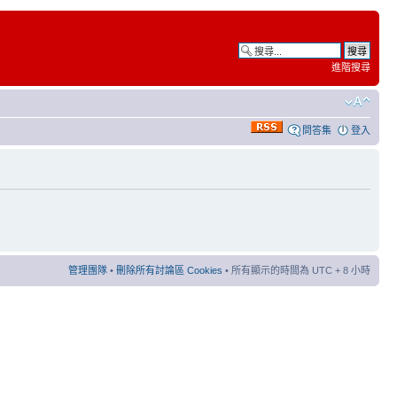
進階搜尋
問答集
登入
管理團隊
•
刪除所有討論區 Cookies
• 所有顯示的時間為 UTC + 8 小時