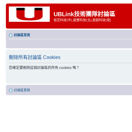
UBLink技術團隊討論區
裕笠科技(中),遠豐科技(北),鉅創科技(南)
討論區首頁
刪除所有討論區 Cookies
您確定要刪除這個討論區的所有 cookies 嗎？
討論區首頁