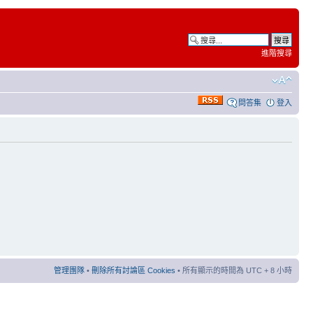
進階搜尋
問答集
登入
管理團隊
•
刪除所有討論區 Cookies
• 所有顯示的時間為 UTC + 8 小時