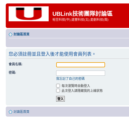
UBLink技術團隊討論區
裕笠科技(中),遠豐科技(北),鉅創科技(南)
討論區首頁
您必須註冊並且登入後才能使用會員列表。
會員名稱:
密碼:
我忘記了自己的密碼
每次瀏覽時自動登入
此次登入請隱藏我的上線狀態
討論區首頁