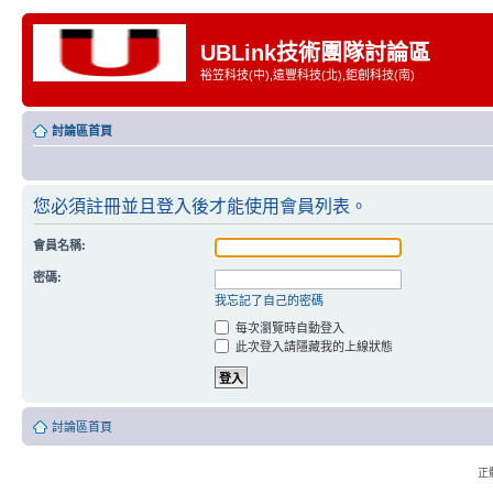
UBLink技術團隊討論區
裕笠科技(中),遠豐科技(北),鉅創科技(南)
討論區首頁
您必須註冊並且登入後才能使用會員列表。
會員名稱:
密碼:
我忘記了自己的密碼
每次瀏覽時自動登入
此次登入請隱藏我的上線狀態
討論區首頁
正