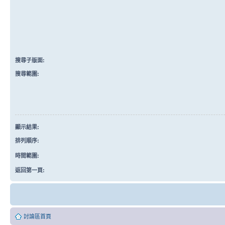
搜尋子版面:
搜尋範圍:
顯示結果:
排列順序:
時間範圍:
返回第一頁:
討論區首頁