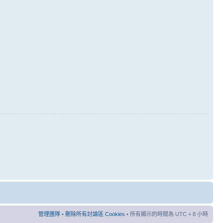
管理團隊
•
刪除所有討論區 Cookies
• 所有顯示的時間為 UTC + 8 小時