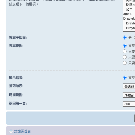
請反選下一個選項。
搜尋子版面:
是
搜尋範圍:
文章
只要
只要
只要
顯示結果:
文
排列順序:
時間範圍:
返回第一頁:
討論區首頁