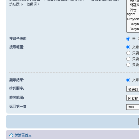
請反選下一個選項。
搜尋子版面:
是
搜尋範圍:
文章
只要
只要
只要
顯示結果:
文
排列順序:
時間範圍:
返回第一頁:
討論區首頁