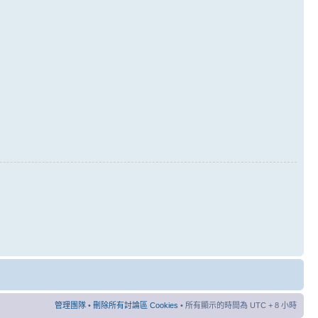
管理團隊
•
刪除所有討論區 Cookies
• 所有顯示的時間為 UTC + 8 小時