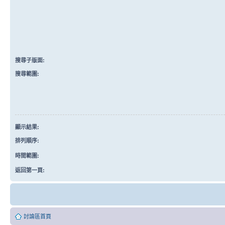
搜尋子版面:
搜尋範圍:
顯示結果:
排列順序:
時間範圍:
返回第一頁:
討論區首頁