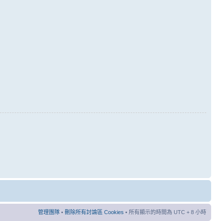
管理團隊
•
刪除所有討論區 Cookies
• 所有顯示的時間為 UTC + 8 小時