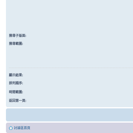
搜尋子版面:
搜尋範圍:
顯示結果:
排列順序:
時間範圍:
返回第一頁:
討論區首頁