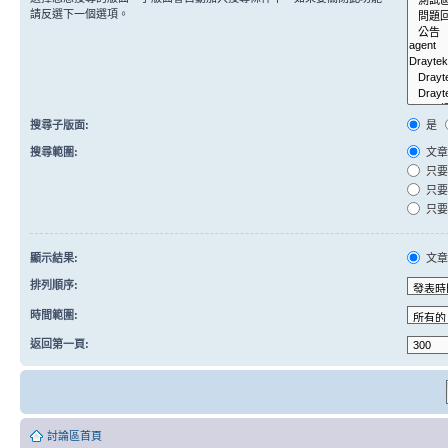
請反選下一個選項。
搜尋子版面:
是
搜尋範圍:
文章
只要
只要
只要
顯示結果:
文
排列順序:
時間範圍:
返回第一頁:
討論區首頁