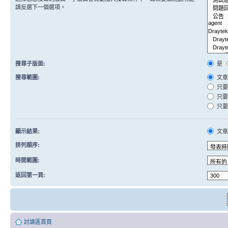
請反選下一個選項。
搜尋子版面:
是
搜尋範圍:
文章
只要
只要
只要
顯示結果:
文
排列順序:
時間範圍:
返回第一頁:
討論區首頁