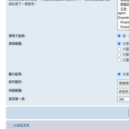
請反選下一個選項。
搜尋子版面:
是
搜尋範圍:
文章
只要
只要
只要
顯示結果:
文
排列順序:
時間範圍:
返回第一頁:
討論區首頁