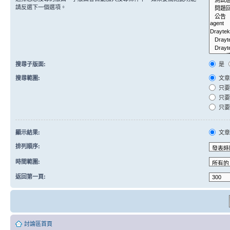
請反選下一個選項。
搜尋子版面:
是
搜尋範圍:
文章
只要
只要
只要
顯示結果:
文
排列順序:
時間範圍:
返回第一頁:
討論區首頁