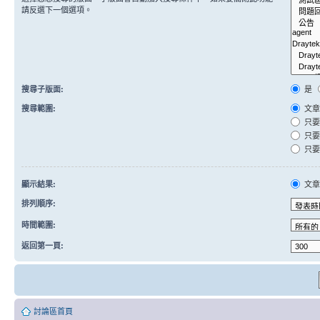
請反選下一個選項。
搜尋子版面:
是
搜尋範圍:
文章
只要
只要
只要
顯示結果:
文
排列順序:
時間範圍:
返回第一頁:
討論區首頁