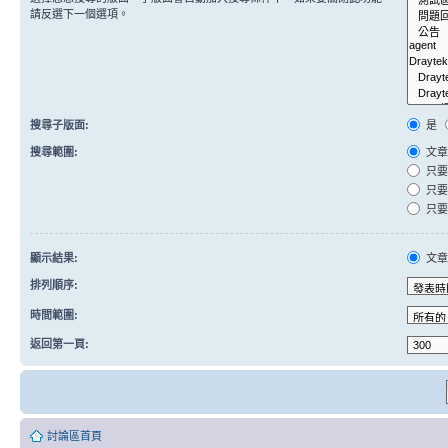
請反選下一個選項。
搜尋子版面:
是
搜尋範圍:
文章
只要
只要
只要
顯示結果:
文
排列順序:
時間範圍:
返回第一頁:
討論區首頁