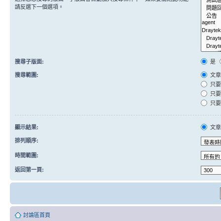
請反選下一個選項。
搜尋子版面:
是
搜尋範圍:
文章
只要
只要
只要
顯示結果:
文
排列順序:
時間範圍:
返回第一頁:
討論區首頁