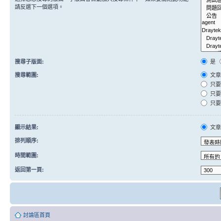
請反選下一個選項。
搜尋子版面:
是
搜尋範圍:
文章
只要
只要
只要
顯示結果:
文
排列順序:
時間範圍:
返回第一頁:
討論區首頁