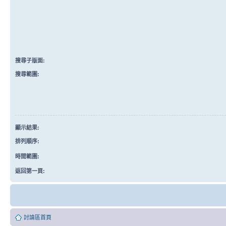
搜尋子版面:
搜尋範圍:
顯示結果:
排列順序:
時間範圍:
返回第一頁:
討論區首頁