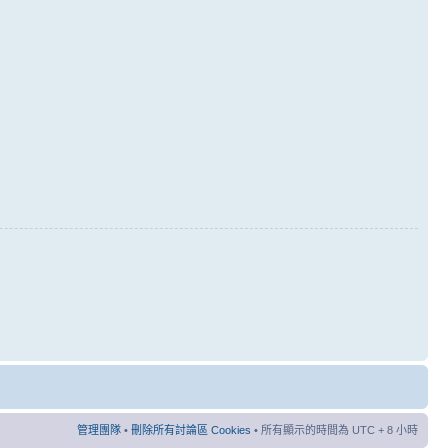
管理團隊
•
刪除所有討論區 Cookies
• 所有顯示的時間為 UTC + 8 小時