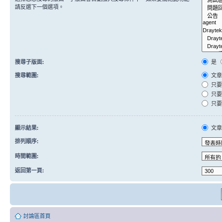
請反選下一個選項。
搜尋子版面:
是
搜尋範圍:
文章
只要
只要
只要
顯示結果:
文
排列順序:
時間範圍:
返回第一頁:
討論區首頁