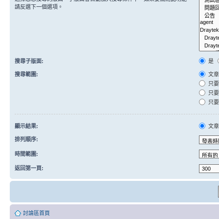
請反選下一個選項。
搜尋子版面:
是
搜尋範圍:
文章
只要
只要
只要
顯示結果:
文
排列順序:
時間範圍:
返回第一頁:
討論區首頁