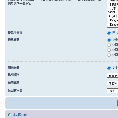
請反選下一個選項。
搜尋子版面:
是
搜尋範圍:
文章
只要
只要
只要
顯示結果:
文
排列順序:
時間範圍:
返回第一頁:
討論區首頁