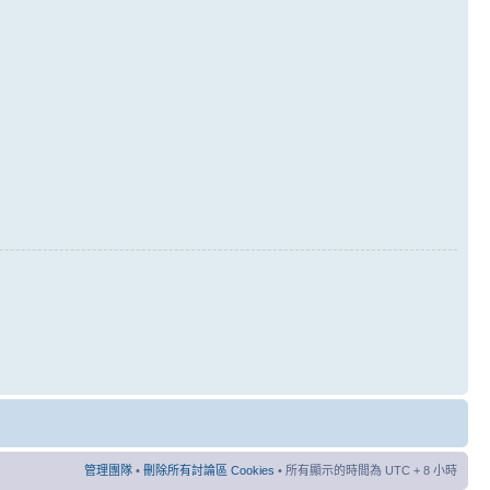
管理團隊
•
刪除所有討論區 Cookies
• 所有顯示的時間為 UTC + 8 小時