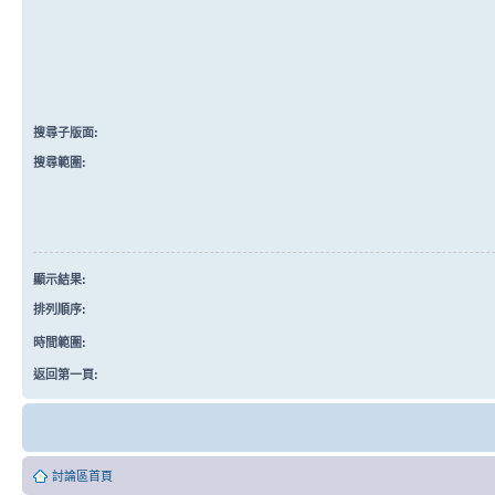
搜尋子版面:
搜尋範圍:
顯示結果:
排列順序:
時間範圍:
返回第一頁:
討論區首頁