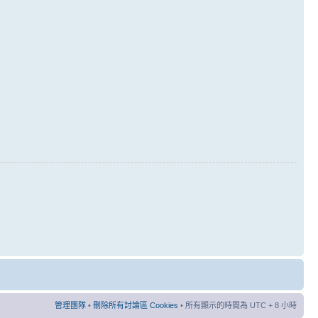
管理團隊
•
刪除所有討論區 Cookies
• 所有顯示的時間為 UTC + 8 小時