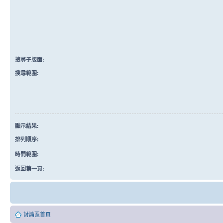
搜尋子版面:
搜尋範圍:
顯示結果:
排列順序:
時間範圍:
返回第一頁:
討論區首頁