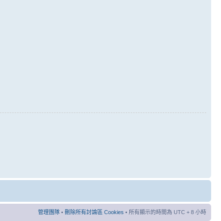
管理團隊
•
刪除所有討論區 Cookies
• 所有顯示的時間為 UTC + 8 小時