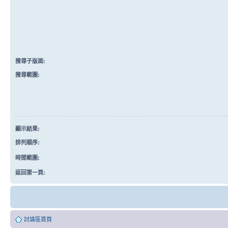
搜尋子版面:
搜尋範圍:
顯示結果:
排列順序:
時間範圍:
返回第一頁:
討論區首頁