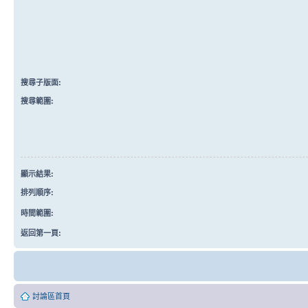
搜尋子版面:
搜尋範圍:
顯示結果:
排列順序:
時間範圍:
返回第一頁:
討論區首頁