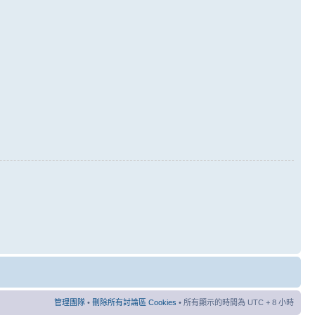
管理團隊
•
刪除所有討論區 Cookies
• 所有顯示的時間為 UTC + 8 小時