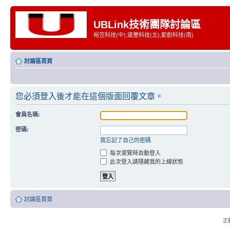
UBLink技術團隊討論區
裕笠科技(中),遠豐科技(北),鉅創科技(南)
討論區首頁
您必須登入後才能在這個版面回覆文章。
會員名稱:
密碼:
我忘記了自己的密碼
每次瀏覽時自動登入
此次登入請隱藏我的上線狀態
討論區首頁
正