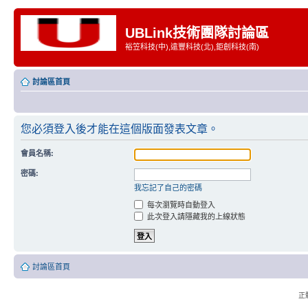
UBLink技術團隊討論區
裕笠科技(中),遠豐科技(北),鉅創科技(南)
討論區首頁
您必須登入後才能在這個版面發表文章。
會員名稱:
密碼:
我忘記了自己的密碼
每次瀏覽時自動登入
此次登入請隱藏我的上線狀態
討論區首頁
正