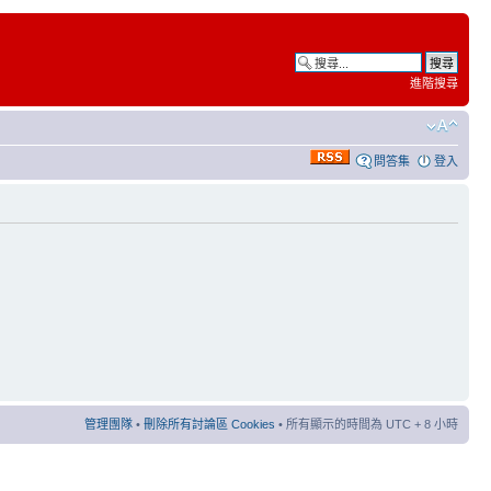
進階搜尋
問答集
登入
管理團隊
•
刪除所有討論區 Cookies
• 所有顯示的時間為 UTC + 8 小時