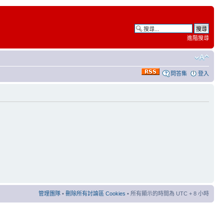
進階搜尋
問答集
登入
管理團隊
•
刪除所有討論區 Cookies
• 所有顯示的時間為 UTC + 8 小時