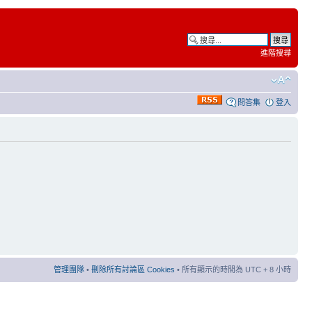
進階搜尋
問答集
登入
管理團隊
•
刪除所有討論區 Cookies
• 所有顯示的時間為 UTC + 8 小時