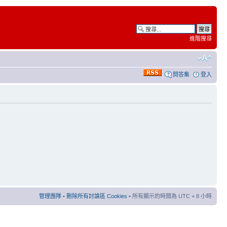
進階搜尋
問答集
登入
管理團隊
•
刪除所有討論區 Cookies
• 所有顯示的時間為 UTC + 8 小時