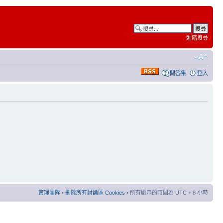
進階搜尋
問答集
登入
管理團隊
•
刪除所有討論區 Cookies
• 所有顯示的時間為 UTC + 8 小時