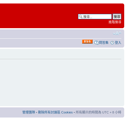
進階搜尋
問答集
登入
管理團隊
•
刪除所有討論區 Cookies
• 所有顯示的時間為 UTC + 8 小時