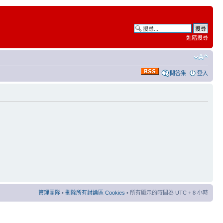
進階搜尋
問答集
登入
管理團隊
•
刪除所有討論區 Cookies
• 所有顯示的時間為 UTC + 8 小時