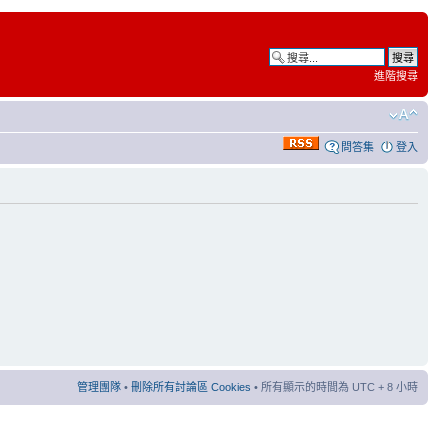
進階搜尋
問答集
登入
管理團隊
•
刪除所有討論區 Cookies
• 所有顯示的時間為 UTC + 8 小時