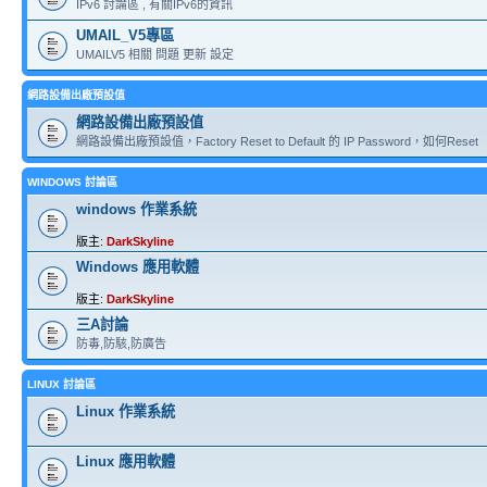
IPv6 討論區 , 有關IPv6的資訊
UMAIL_V5專區
UMAILV5 相關 問題 更新 設定
網路設備出廠預設值
網路設備出廠預設值
網路設備出廠預設值，Factory Reset to Default 的 IP Password，如何Reset
WINDOWS 討論區
windows 作業系統
版主:
DarkSkyline
Windows 應用軟體
版主:
DarkSkyline
三A討論
防毒,防駭,防廣告
LINUX 討論區
Linux 作業系統
Linux 應用軟體