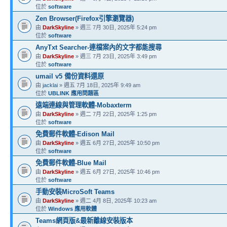
位於
software
Zen Browser(Firefox引擎瀏覽器)
由
DarkSkyline
» 週三 7月 30日, 2025年 5:24 pm
位於
software
AnyTxt Searcher-連檔案內的文字都能搜尋
由
DarkSkyline
» 週三 7月 23日, 2025年 3:49 pm
位於
software
umail v5 備份資料還原
由
jacklai
» 週五 7月 18日, 2025年 9:49 am
位於
UBLINK 應用問題區
遠端連線與管理軟體-Mobaxterm
由
DarkSkyline
» 週二 7月 22日, 2025年 1:25 pm
位於
software
免費郵件軟體-Edison Mail
由
DarkSkyline
» 週五 6月 27日, 2025年 10:50 pm
位於
software
免費郵件軟體-Blue Mail
由
DarkSkyline
» 週五 6月 27日, 2025年 10:46 pm
位於
software
手動安裝MicroSoft Teams
由
DarkSkyline
» 週二 4月 8日, 2025年 10:23 am
位於
Windows 應用軟體
Teams網頁版&最新離線安裝版本