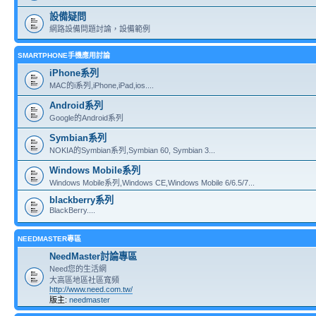
設備疑問
網路設備問題討論，設備範例
SMARTPHONE手機應用討論
iPhone系列
MAC的i系列,iPhone,iPad,ios....
Android系列
Google的Android系列
Symbian系列
NOKIA的Symbian系列,Symbian 60, Symbian 3...
Windows Mobile系列
Windows Mobile系列,Windows CE,Windows Mobile 6/6.5/7...
blackberry系列
BlackBerry....
NEEDMASTER專區
NeedMaster討論專區
Need您的生活網
大高區地區社區寬頻
http://www.need.com.tw/
版主:
needmaster