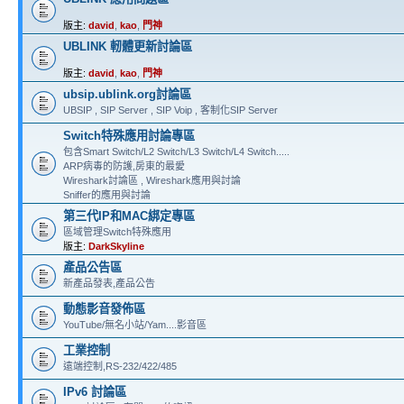
版主:
david
,
kao
,
門神
UBLINK 軔體更新討論區
版主:
david
,
kao
,
門神
ubsip.ublink.org討論區
UBSIP , SIP Server , SIP Voip , 客制化SIP Server
Switch特殊應用討論專區
包含Smart Switch/L2 Switch/L3 Switch/L4 Switch.....
ARP病毒的防護,房東的最愛
Wireshark討論區 , Wireshark應用與討論
Sniffer的應用與討論
第三代IP和MAC綁定專區
區域管理Switch特殊應用
版主:
DarkSkyline
產品公告區
新產品發表,產品公告
動態影音發佈區
YouTube/無名小站/Yam....影音區
工業控制
遠端控制,RS-232/422/485
IPv6 討論區